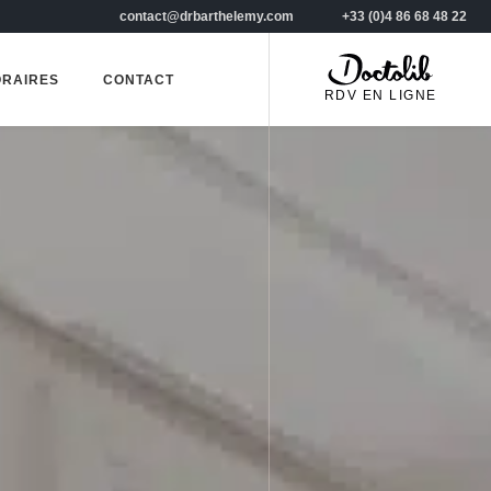
contact@drbarthelemy.com
+33 (0)4 86 68 48 22
RAIRES
CONTACT
RDV EN LIGNE