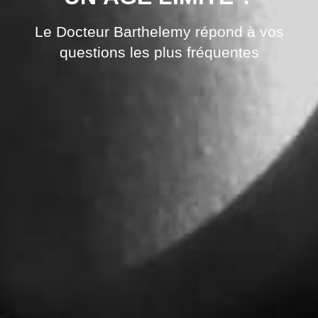
Le Docteur Barthelemy répond à vos
questions les plus fréquentes