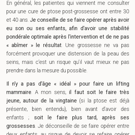
En général, les patientes qui viennent me consulter
pour une cure de ptose post-grossesse ont entre 30
et 40 ans.
Je conseille de se faire opérer après avoir
eu son ou ses enfants, afin d’avoir une stabilité
pondérale optimale après l’intervention et de ne pas
« abîmer » le résultat
. Une grossesse ne va pas
forcément provoquer une distension de la peau des
seins, mais c’est un risque qu’il vaut mieux ne pas
prendre dans la mesure du possible.
Il n’y a pas d’âge « idéal » pour faire un lifting
mammaire
. A mon sens,
il faut soit le faire très
jeune, autour de la vingtaine
(si la ptose est déjà
présente, bien entendu), bien avant d’avoir des
enfants ;
soit le faire plus tard, après ses
grossesses
. Je déconseille de se faire opérer entre
deux enfants, au risque de devoir se refaire opérer