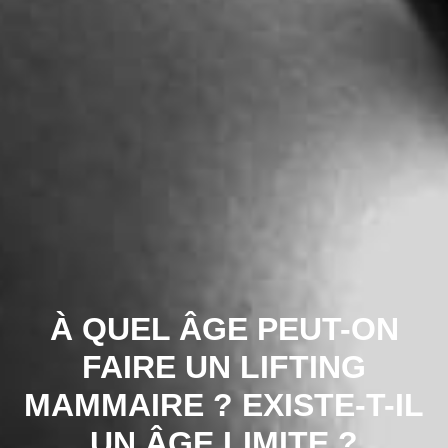
À QUEL ÂGE PEUT-ON
FAIRE UN LIFTING
MAMMAIRE ? EXISTE-T-IL
UN ÂGE LIMITE ?