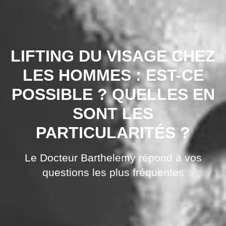
LIFTING DU VISAGE CHEZ
LES HOMMES : EST-CE
POSSIBLE ? QUELLES EN
SONT LES
PARTICULARITÉS ?
Le Docteur Barthelemy répond à vos
questions les plus fréquentes