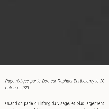
Page rédigée par le Docteur Raphaël Barthelemy le 30
octobre 2023
Quand on parle du lifting du visage, et plus largement